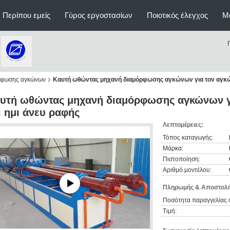
Περίπου εμείς
Γύρος εργοστασίων
Ποιοτικός έλεγχος
Μ
ρφωσης αγκώνων
Καυτή ωθώντας μηχανή διαμόρφωσης αγκώνων για τον αγκών
υτή ωθώντας μηχανή διαμόρφωσης αγκώνων γ
ι ημι άνευ ραφής
Λεπτομέρειες:
Τόπος καταγωγής:
Μάρκα:
Πιστοποίηση:
Αριθμό μοντέλου:
Πληρωμής & Αποστολή
Ποσότητα παραγγελίας 
Τιμή: