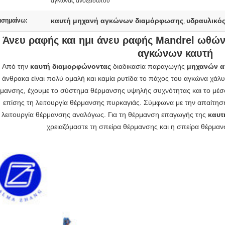
αγκώνας ανοξείδωτου
καυτή μηχανή αγκώνων διαμόρφωσης
υδραυλικό
ισημαίνω:
,
Άνευ ραφής και ημι άνευ ραφής Mandrel ωθώ
αγκώνων καυτή
Από την
καυτή διαμορφώνοντας
διαδικασία παραγωγής
μηχανών 
άνθρακα είναι πολύ ομαλή και καμία ρυτίδα το πάχος του αγκώνα χάλ
μανσης, έχουμε το σύστημα θέρμανσης υψηλής συχνότητας και το μέ
επίσης τη λειτουργία θέρμανσης πυρκαγιάς. Σύμφωνα με την απαίτησ
λειτουργία θέρμανσης αναλόγως. Για τη θέρμανση επαγωγής της
καυτ
χρειαζόμαστε τη σπείρα θέρμανσης και η σπείρα θέρμανσ