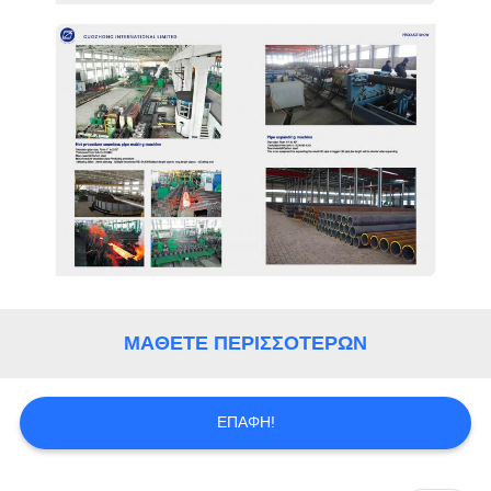
ΜΆΘΕΤΕ ΠΕΡΙΣΣΌΤΕΡΩΝ
ΕΠΑΦΉ!