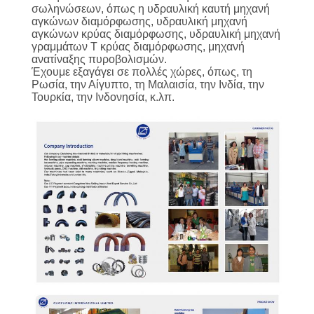
ΕΡΓΟΣΤΑΣΊΩΝ
σωληνώσεων, όπως η υδραυλική καυτή μηχανή
αγκώνων διαμόρφωσης, υδραυλική μηχανή
αγκώνων κρύας διαμόρφωσης, υδραυλική μηχανή
ΠΟΙΟΤΙΚΌΣ
γραμμάτων Τ κρύας διαμόρφωσης, μηχανή
ανατίναξης πυροβολισμών.
ΈΛΕΓΧΟΣ
Έχουμε εξαγάγει σε πολλές χώρες, όπως, τη
Ρωσία, την Αίγυπτο, τη Μαλαισία, την Ινδία, την
Τουρκία, την Ινδονησία, κ.λπ.
ΜΑΣ
ΕΛΆΤΕ
ΣΕ
ΕΠΑΦΉ
ΜΕ
ΕΙΔΉΣΕΙΣ
ΖΗΤΉΣΤΕ