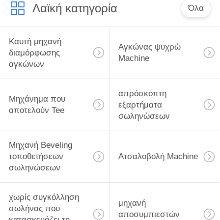
Λαϊκή κατηγορία
Όλα
Καυτή μηχανή
Αγκώνας ψυχρώ
διαμόρφωσης
Machine
αγκώνων
απρόσκοπτη
Μηχάνημα που
εξαρτήματα
αποτελούν Tee
σωληνώσεων
Μηχανή Beveling
τοποθετήσεων
Ατσαλοβολή Machine
σωληνώσεων
χωρίς συγκόλληση
μηχανή
σωλήνας που
αποσυμπιεστών
κατασκευάζει τη