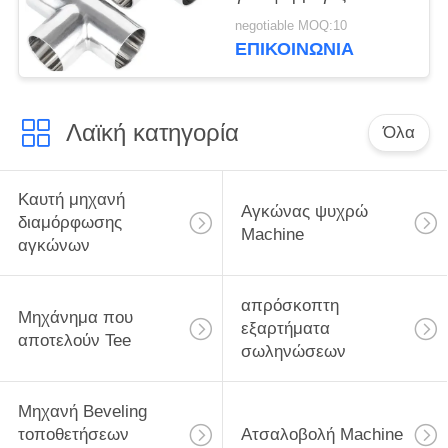
πετρελαίου σε
negotiable MOQ:10
διυλιστήρια
ΕΠΙΚΟΙΝΩΝΙΑ
Λαϊκή κατηγορία
Όλα
Καυτή μηχανή
Αγκώνας ψυχρώ
διαμόρφωσης
Machine
αγκώνων
απρόσκοπτη
Μηχάνημα που
εξαρτήματα
αποτελούν Tee
σωληνώσεων
Μηχανή Beveling
τοποθετήσεων
Ατσαλοβολή Machine