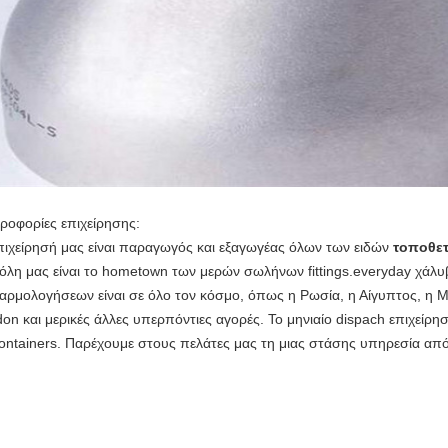
ροφορίες επιχείρησης:
πιχείρησή μας είναι παραγωγός και εξαγωγέας όλων των ειδών
τοποθε
όλη μας είναι το hometown των μερών σωλήνων fittings.everyday χάλ
αρμολογήσεων είναι σε όλο τον κόσμο, όπως η Ρωσία, η Αίγυπτος, η Μαλ
don και μερικές άλλες υπερπόντιες αγορές. Το μηνιαίο dispach επιχείρ
ontainers. Παρέχουμε στους πελάτες μας τη μιας στάσης υπηρεσία απ