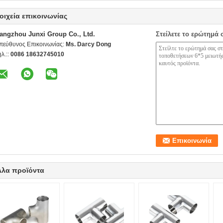
οιχεία επικοινωνίας
angzhou Junxi Group Co., Ltd.
Στείλετε το ερώτημά 
πεύθυνος Επικοινωνίας:
Ms. Darcy Dong
ηλ.::
0086 18632745010
λλα προϊόντα