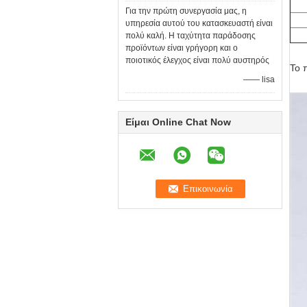
Για την πρώτη συνεργασία μας, η
υπηρεσία αυτού του κατασκευαστή είναι
πολύ καλή. Η ταχύτητα παράδοσης
προϊόντων είναι γρήγορη και ο
ποιοτικός έλεγχος είναι πολύ αυστηρός
Το 
—— lisa
Είμαι Online Chat Now