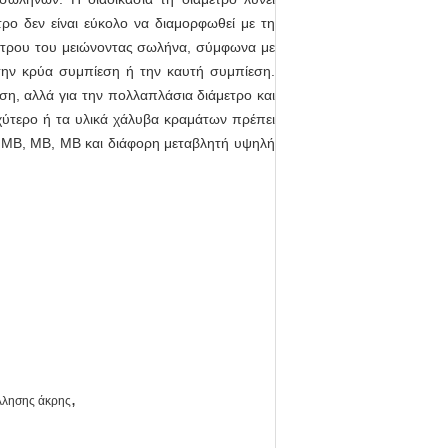
ρο δεν είναι εύκολο να διαμορφωθεί με τη
μέτρου του μειώνοντας σωλήνα, σύμφωνα με
 την κρύα συμπίεση ή την καυτή συμπίεση.
η, αλλά για την πολλαπλάσια διάμετρο και
χύτερο ή τα υλικά χάλυβα κραμάτων πρέπει
 ΜΒ, ΜΒ, ΜΒ και διάφορη μεταβλητή υψηλή
,
λλησης άκρης