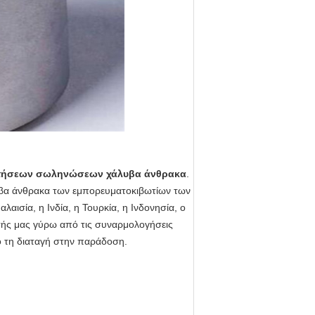
τήσεων σωληνώσεων χάλυβα άνθρακα
.
υβα άνθρακα των εμπορευματοκιβωτίων των
αισία, η Ινδία, η Τουρκία, η Ινδονησία, ο
ησής μας γύρω από τις συναρμολογήσεις
ό τη διαταγή στην παράδοση.