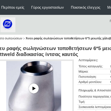
Περίπου εμείς
Γύρος εργοστασίων
Ποιοτικός έλεγχος
Μ
ατα σωληνώσεων
Άνευ ραφής σωληνώσεων τοποθετήσεων 6*5 μειωτής χάλυβα 
ευ ραφής σωληνώσεων τοποθετήσεων 6*5 μει
ttweld διαδικασίας ίντσας καυτός
Λεπτομέρειες:
Τόπος καταγωγής:
Μάρκα:
Πιστοποίηση:
Αριθμό μοντέλου:
Πληρωμής & Αποστολή
Ποσότητα παραγγελίας 
Τιμή:
Συσκευασία λεπτομέρειε