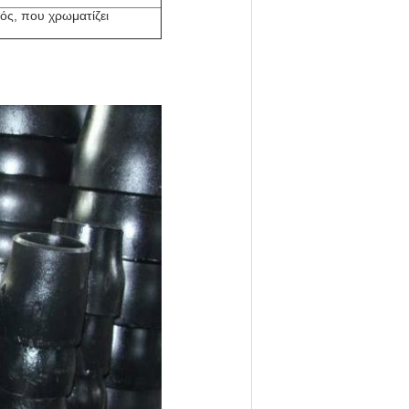
ός, που χρωματίζει