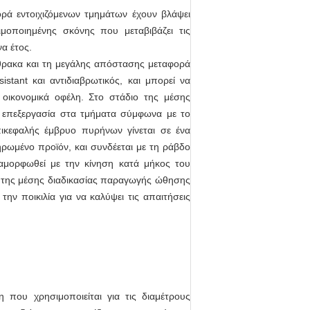
ρά εντοιχιζόμενων τμημάτων έχουν βλάψει
οποιημένης σκόνης που μεταβιβάζει τις
να έτος.
άνθρακα και τη μεγάλης απόστασης μεταφορά
stant και αντιδιαβρωτικός, και μπορεί να
 οικονομικά οφέλη. Στο στάδιο της μέσης
 επεξεργασία στα τμήματα σύμφωνα με το
ικεφαλής έμβρυο πυρήνων γίνεται σε ένα
ωμένο προϊόν, και συνδέεται με τη ράβδο
μορφωθεί με την κίνηση κατά μήκος του
ς της μέσης διαδικασίας παραγωγής ώθησης
ην ποικιλία για να καλύψει τις απαιτήσεις
 που χρησιμοποιείται για τις διαμέτρους