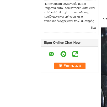
Για την πρώτη συνεργασία μας, η
υπηρεσία αυτού του κατασκευαστή είναι
πολύ καλή. Η ταχύτητα παράδοσης
προϊόντων είναι γρήγορη και ο
Το 
ποιοτικός έλεγχος είναι πολύ αυστηρός
—— lisa
Είμαι Online Chat Now