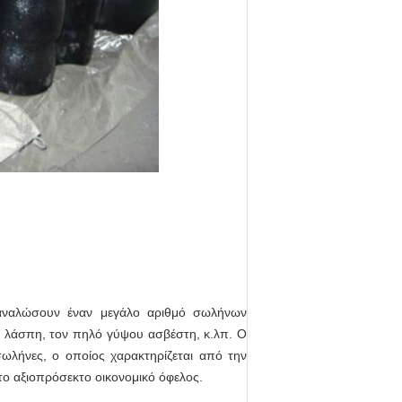
αταναλώσουν έναν μεγάλο αριθμό σωλήνων
η λάσπη, τον πηλό γύψου ασβέστη, κ.λπ. Ο
σωλήνες, ο οποίος χαρακτηρίζεται από την
το αξιοπρόσεκτο οικονομικό όφελος.