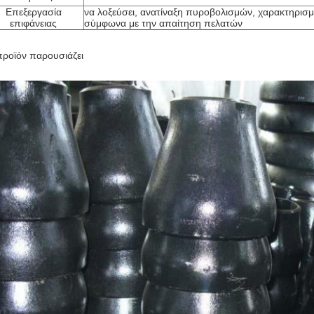
Επεξεργασία
να λοξεύσει, ανατίναξη πυροβολισμών, χαρακτηρισμ
επιφάνειας
σύμφωνα με την απαίτηση πελατών
προϊόν παρουσιάζει