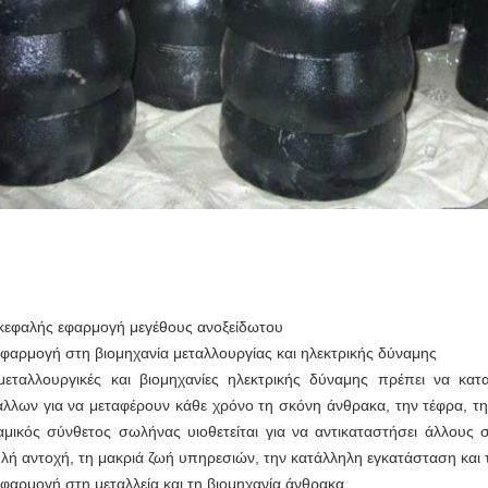
κεφαλής εφαρμογή μεγέθους ανοξείδωτου
Εφαρμογή στη βιομηχανία μεταλλουργίας και ηλεκτρικής δύναμης
μεταλλουργικές και βιομηχανίες ηλεκτρικής δύναμης πρέπει να κ
άλλων για να μεταφέρουν κάθε χρόνο τη σκόνη άνθρακα, την τέφρα, τ
αμικός σύνθετος σωλήνας υιοθετείται για να αντικαταστήσει άλλους 
λή αντοχή, τη μακριά ζωή υπηρεσιών, την κατάλληλη εγκατάσταση και 
Εφαρμογή στη μεταλλεία και τη βιομηχανία άνθρακα