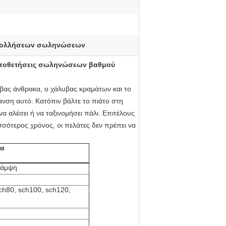
κολλήσεων σωληνώσεων
τοποθετήσεις σωληνώσεων βαθμού
υβας άνθρακα, ο χάλυβας κραμάτων και το
μανση αυτό. Κατόπιν βάλτε το πιάτο στη
α αλέσει ή να ταξινομήσει πάλι. Επιτέλους
σότερος χρόνος, οι πελάτες δεν πρέπει να
κα
κάμψη
ch80, sch100, sch120,