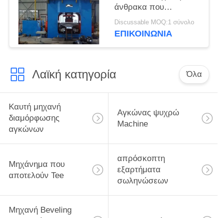
άνθρακα που
κατασκευάζει τη
Discussable MOQ:1 σύνολο
μηχανή
ΕΠΙΚΟΙΝΩΝΙΑ
Λαϊκή κατηγορία
Όλα
Καυτή μηχανή
Αγκώνας ψυχρώ
διαμόρφωσης
Machine
αγκώνων
απρόσκοπτη
Μηχάνημα που
εξαρτήματα
αποτελούν Tee
σωληνώσεων
Μηχανή Beveling