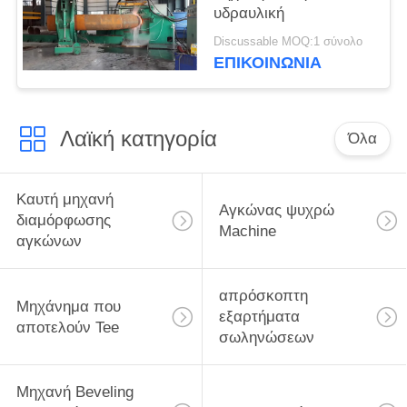
υδραυλική
Discussable MOQ:1 σύνολο
ΕΠΙΚΟΙΝΩΝΙΑ
Λαϊκή κατηγορία
Όλα
Καυτή μηχανή
Αγκώνας ψυχρώ
διαμόρφωσης
Machine
αγκώνων
απρόσκοπτη
Μηχάνημα που
εξαρτήματα
αποτελούν Tee
σωληνώσεων
Μηχανή Beveling